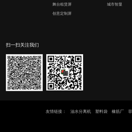
舞台租赁屏
城市智显
创意定制屏
扫一扫关注我们
友情链接：
油水分离机
塑料袋
橡筋厂