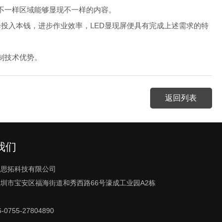
不一样区域能够显现不一样的内容。
投入本钱，进步作业效率，LED显现屏便具有完成上述需求的特
制技术优势。
返回列表
我们
盟思拓科技有限公司
圳市宝安区福海街道和秀西路66号濠成工业园A2栋
楼
0755-27804890