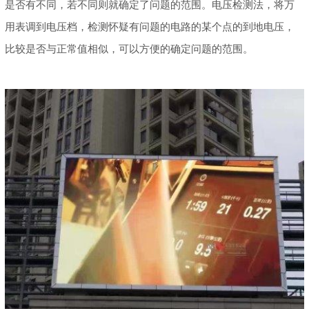
是否有不同，若不同则就确定了问题的范围。电压检测法，将万
用表调到电压档，检测怀疑有问题的电路的某个点的到地电压，
比较是否与正常值相似，可以方便的确定问题的范围。