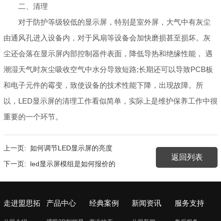
二、清理
对于防护等级较低的显示屏，特别是室外屏，大气中有灰尘
由通风孔进入设备内，对于风扇等设备会加快磨损甚至损坏。灰
尘还会落在显示屏内部控制器件表面，降低导热和绝缘性能， 遇
潮湿天气时灰尘吸收空气中水分导致短路;长期还可以导致PCB板
和电子元件的霉变，致使设备的技术性能下降，出现故障。所
以，LED显示屏的清理工作看似简单，实际上是维护保养工作中很
重要的一个环节。
上一页:
如何调节LED显示屏的亮度
返回列表
下一页:
led显示屏模组是如何报价的
走进盟思拓
产品中心
经典案例
新闻资讯
服务支持