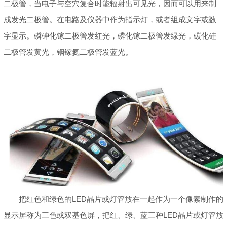
二极管，当电子与空穴复合时能辐射出可见光，因而可以用来制
成发光二极管。在电路及仪器中作为指示灯，或者组成文字或数
字显示。磷砷化镓二极管发红光，磷化镓二极管发绿光，碳化硅
二极管发黄光，铟镓氮二极管发蓝光。
把红色和绿色的LED晶片或灯管放在一起作为一个像素制作的
显示屏称为三色或双基色屏，把红、绿、蓝三种LED晶片或灯管放