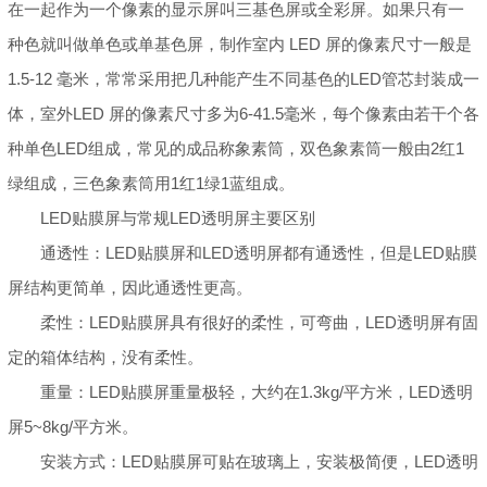
在一起作为一个像素的显示屏叫三基色屏或全彩屏。如果只有一
种色就叫做单色或单基色屏，制作室内 LED 屏的像素尺寸一般是
1.5-12 毫米，常常采用把几种能产生不同基色的LED管芯封装成一
体，室外LED 屏的像素尺寸多为6-41.5毫米，每个像素由若干个各
种单色LED组成，常见的成品称象素筒，双色象素筒一般由2红1
绿组成，三色象素筒用1红1绿1蓝组成。
LED贴膜屏与常规LED透明屏主要区别
通透性：LED贴膜屏和LED透明屏都有通透性，但是LED贴膜
屏结构更简单，因此通透性更高。
柔性：LED贴膜屏具有很好的柔性，可弯曲，LED透明屏有固
定的箱体结构，没有柔性。
重量：LED贴膜屏重量极轻，大约在1.3kg/平方米，LED透明
屏5~8kg/平方米。
安装方式：LED贴膜屏可贴在玻璃上，安装极简便，LED透明