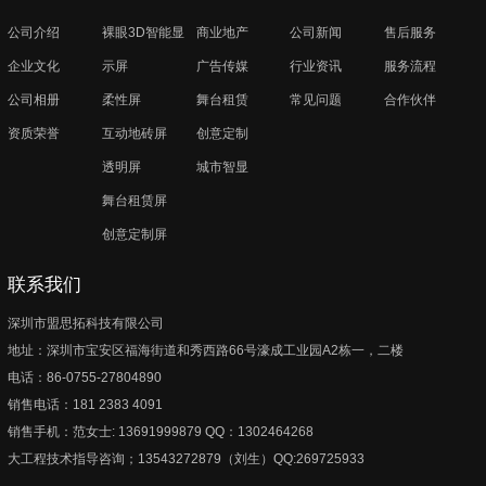
公司介绍
裸眼3D智能显
商业地产
公司新闻
售后服务
企业文化
示屏
广告传媒
行业资讯
服务流程
公司相册
柔性屏
舞台租赁
常见问题
合作伙伴
资质荣誉
互动地砖屏
创意定制
透明屏
城市智显
舞台租赁屏
创意定制屏
联系我们
深圳市盟思拓科技有限公司
地址：深圳市宝安区福海街道和秀西路66号濠成工业园A2栋一，二楼
电话：86-0755-27804890
销售电话：181 2383 4091
销售手机：范女士: 13691999879 QQ：1302464268
大工程技术指导咨询；13543272879（刘生）QQ:269725933